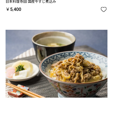
日本料理寺田 国産牛すじ煮込み

￥5,400