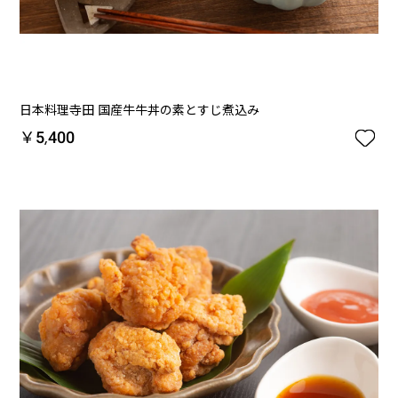
日本料理寺田 国産牛牛丼の素とすじ煮込み

￥5,400