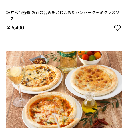
坂井宏行監修 お肉の旨みをとじこめたハンバーグデミグラスソ
ース

￥5,400