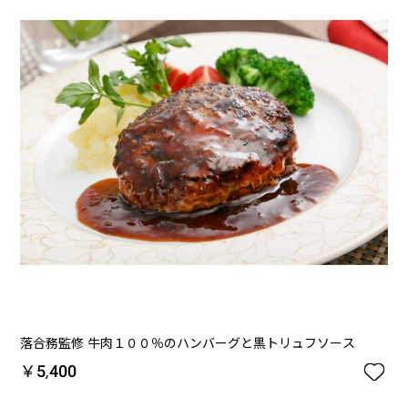
落合務監修 牛肉１００％のハンバーグと黒トリュフソース

￥5,400