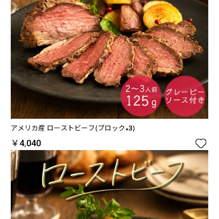
アメリカ産 ローストビーフ(ブロック×3)

￥4,040