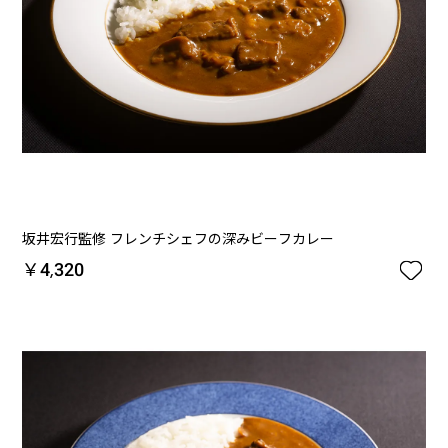
坂井宏行監修 フレンチシェフの深みビーフカレー

￥4,320