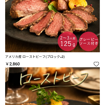
アメリカ産 ローストビーフ(ブロック×2)

￥2,860