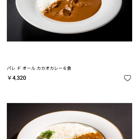
パレ ド オール カカオカレー６食

￥4,320