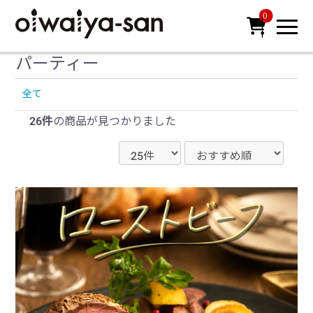
0

パーティー
全て
26件
の商品が見つかりました