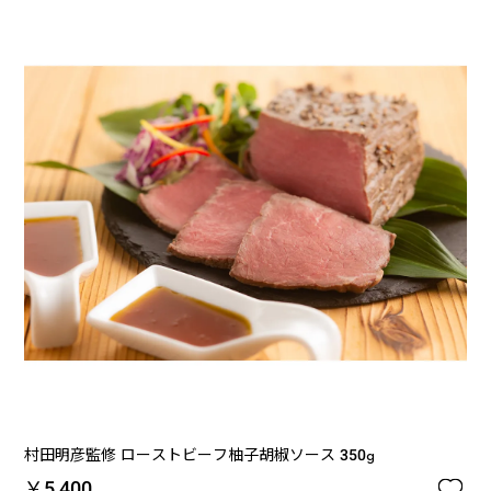
村田明彦監修 ローストビーフ柚子胡椒ソース 350g

￥5,400