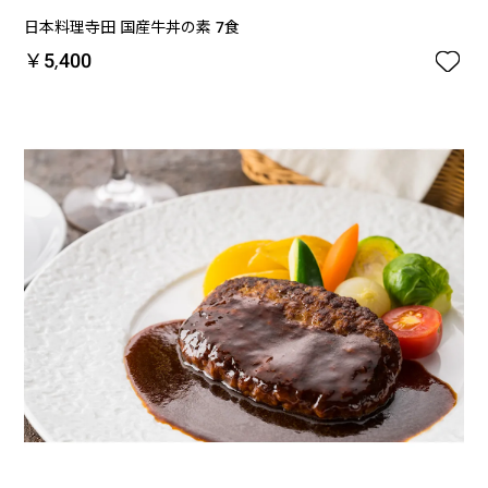
日本料理寺田 国産牛丼の素 7食

￥5,400