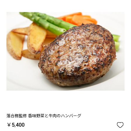
落合務監修 香味野菜と牛肉のハンバーグ

￥5,400