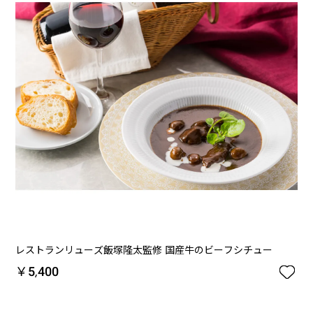
レストランリューズ飯塚隆太監修 国産牛のビーフシチュー

￥5,400