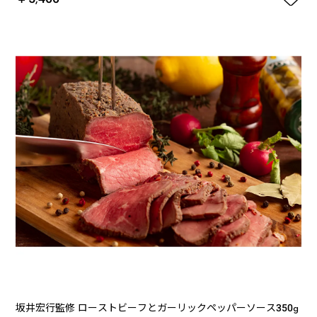
坂井宏行監修 ローストビーフとガーリックペッパーソース350g