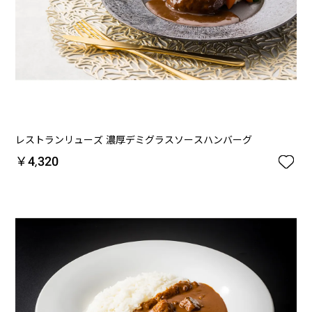
レストランリューズ 濃厚デミグラスソースハンバーグ

￥4,320