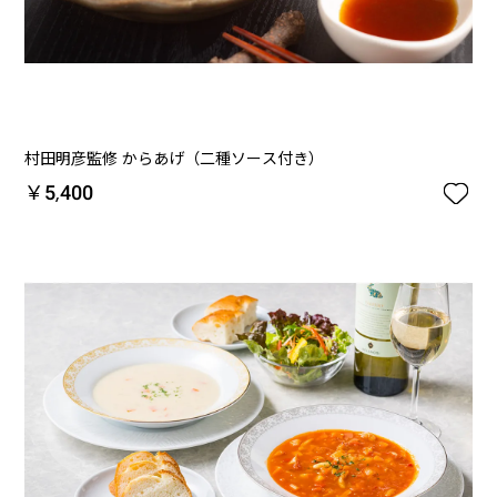
村田明彦監修 からあげ（二種ソース付き）

￥5,400