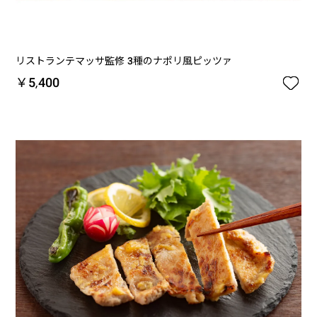
リストランテマッサ監修 3種のナポリ風ピッツァ

￥5,400