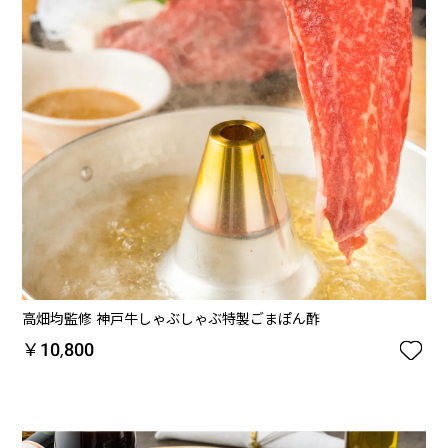
高畑均監修 神戸牛しゃぶしゃぶ特製ごまぽん酢

￥10,800