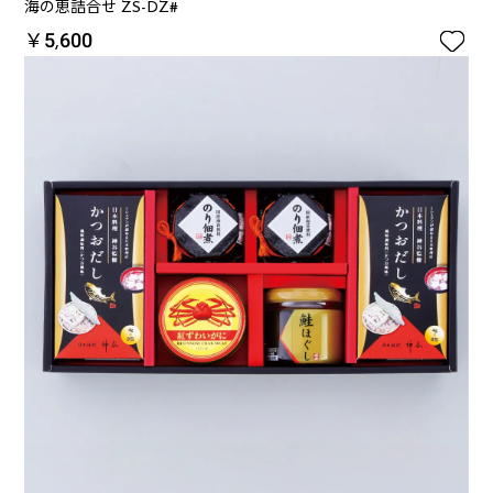
海の恵詰合せ ZS-DZ#

￥5,600