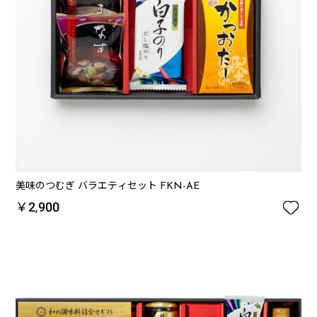
美味のつむぎ バラエティセット FKN-AE

￥2,900