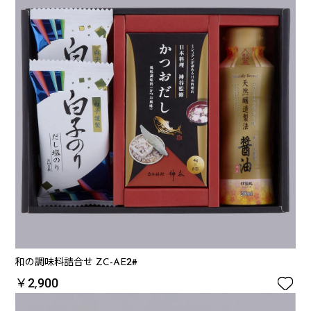
和の調味料詰合せ ZC-AE2#

￥2,900