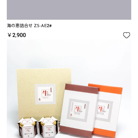
海の恵詰合せ ZS-AE2#

￥2,900