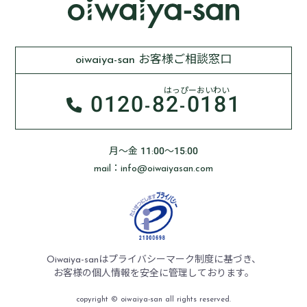
oiwaiya-san お客様ご相談窓口
はっぴーおいわい
0120-
82-0181
月～金 11:00～15:00
mail：info@oiwaiyasan.com
Oiwaiya-sanはプライバシーマーク制度に基づき、
お客様の個人情報を安全に管理しております。
copyright ©︎ oiwaiya-san all rights reserved.