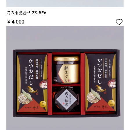
海の恵詰合せ ZS-BE#

￥4,000