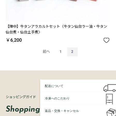
【陣中】牛タンアラカルトセット〈牛タン仙台ラー油・牛タン
仙台煮・仙台土手煮〉

￥6,200
前へ
1
2
配送について
ショッピングガイド
冷凍へのこだわり
Shopping
返品・交換・キャンセル