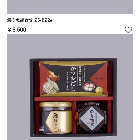
海の恵詰合せ ZS-BZ2#

￥3,500