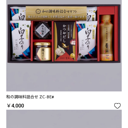
和の調味料詰合せ ZC-BE#

￥4,000