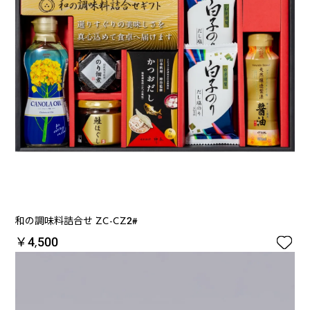
和の調味料詰合せ ZC-CZ2#

￥4,500