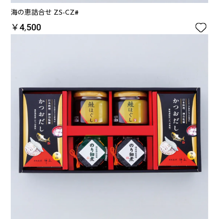
海の恵詰合せ ZS-CZ#

￥4,500