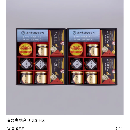
海の恵詰合せ ZS-HZ

￥9,900