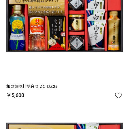
和の調味料詰合せ ZC-DZ2#

￥5,600