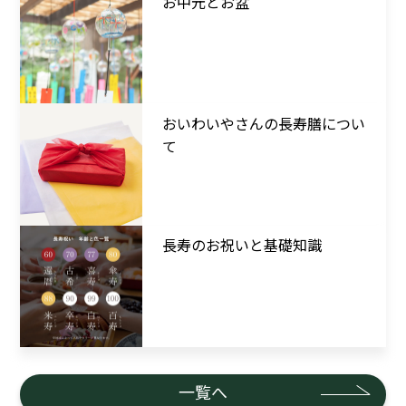
お中元とお盆
おいわいやさんの長寿膳につい
て
長寿のお祝いと基礎知識
一覧へ