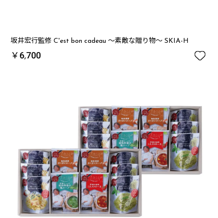
坂井宏行監修 C'est bon cadeau ～素敵な贈り物～ SKIA-H

￥6,700