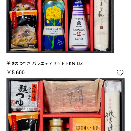
美味のつむぎ バラエティセット FKN-DZ

￥5,600