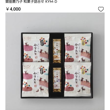
銀座鹿乃子 和菓子詰合せ KYM-D

￥4,000