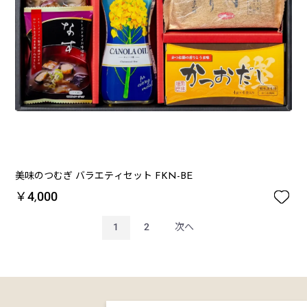
美味のつむぎ バラエティセット FKN-BE

￥4,000
1
2
次へ