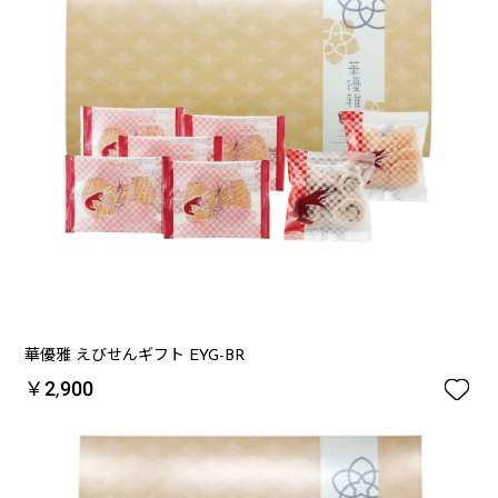
華優雅 えびせんギフト EYG-BR

￥2,900