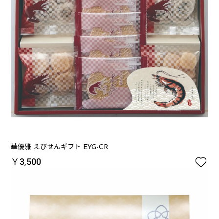
華優雅 えびせんギフト EYG-CR

￥3,500