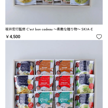
坂井宏行監修 C'est bon cadeau ～素敵な贈り物～ SKIA-E

￥4,500