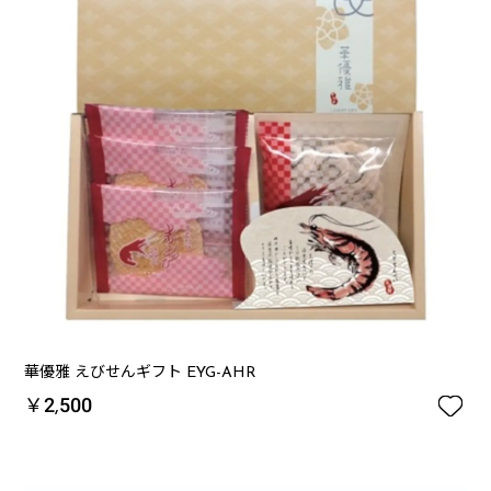
華優雅 えびせんギフト EYG-AHR

￥2,500