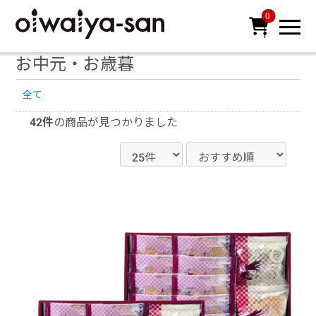
0

お中元・お歳暮
全て
42件
の商品が見つかりました