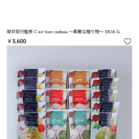
坂井宏行監修 C'est bon cadeau ～素敵な贈り物～ SKIA-G

￥5,600