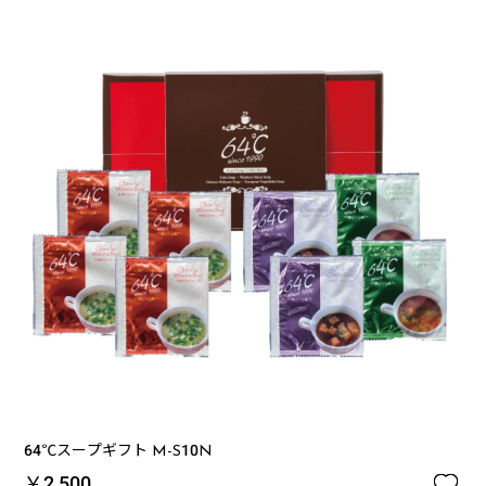
64℃スープギフト M-S10N

￥2,500