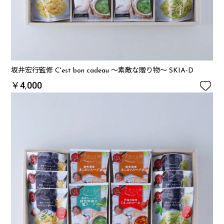
坂井宏行監修 C'est bon cadeau ～素敵な贈り物～ SKIA-D

￥4,000