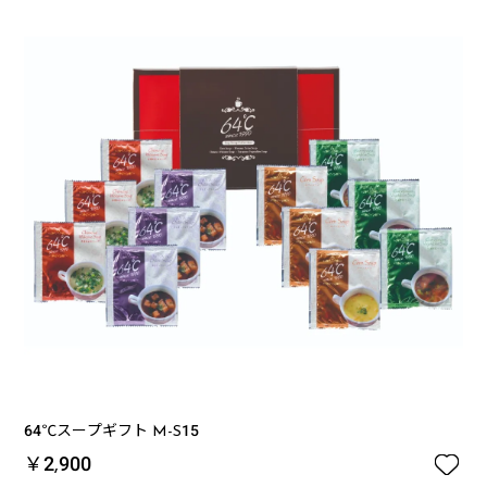
64℃スープギフト M-S15

￥2,900