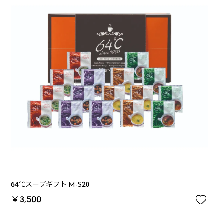
64℃スープギフト M-S20

￥3,500