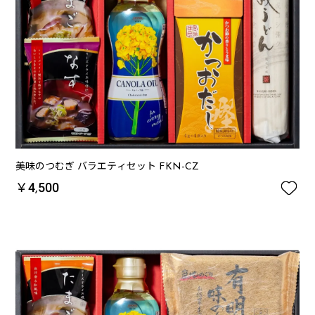
美味のつむぎ バラエティセット FKN-CZ

￥4,500