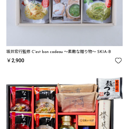
坂井宏行監修 C'est bon cadeau ～素敵な贈り物～ SKIA-B

￥2,900