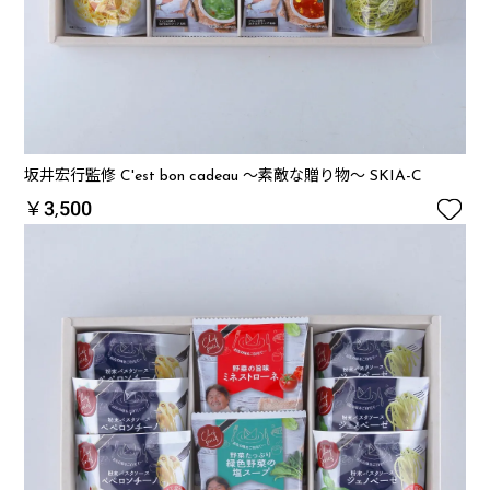
坂井宏行監修 C'est bon cadeau ～素敵な贈り物～ SKIA-C

￥3,500