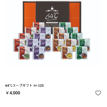
64℃スープギフト M-S25

￥4,000