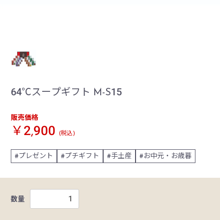
64℃スープギフト M-S15
販売価格
￥2,900
(税込)
プレゼント
プチギフト
手土産
お中元・お歳暮
数量