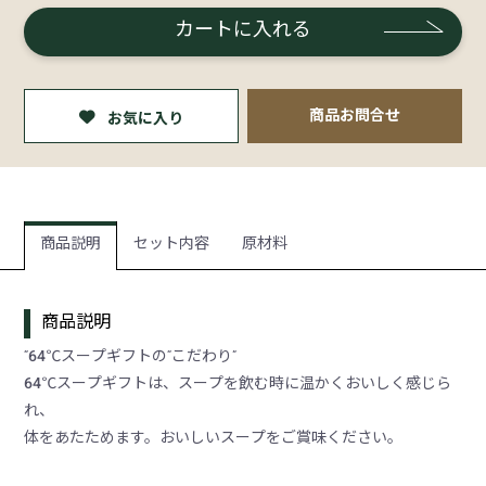
カートに入れる
商品お問合せ
お気に入り
商品説明
セット内容
原材料
商品説明
“64℃スープギフトの“こだわり”
64℃スープギフトは、スープを飲む時に温かくおいしく感じら
れ、
体をあたためます。おいしいスープをご賞味ください。