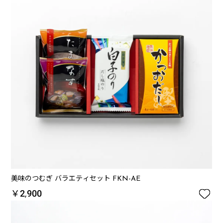
美味のつむぎ バラエティセット FKN-AE

￥2,900