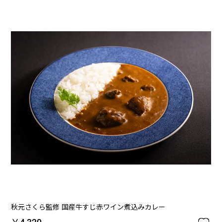
秋元さくら監修 国産牛すじ赤ワイン煮込みカレー