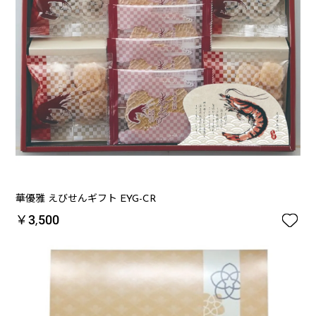
華優雅 えびせんギフト EYG-CR

￥3,500