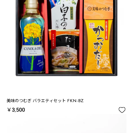
美味のつむぎ バラエティセット FKN-BZ

￥3,500