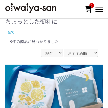
0

ちょっとした御礼に
全て
9件
の商品が見つかりました