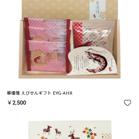
華優雅 えびせんギフト EYG-AHR

￥2,500