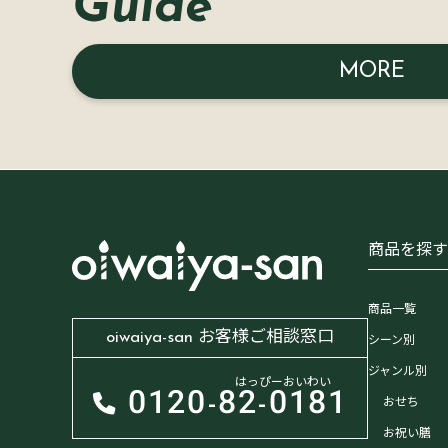
Guide
MORE
商品を探
商品一覧
oiwaiya-san お客様ご相談窓口
シーン別
ジャンル別
はっぴーおいわい
0120-
82-0181
おせち
お祝い膳