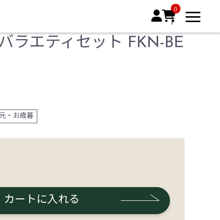
0


バラエティセット FKN-BE
元・お歳暮
カートに入れる