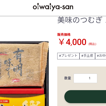
美味のつむぎ 
販売価格
￥4,000
(税込)
プレゼント
手土産
お中
数量