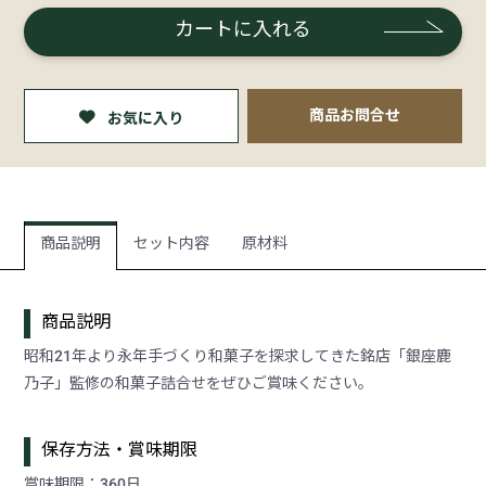
カートに入れる
商品お問合せ
お気に入り
商品説明
セット内容
原材料
商品説明
昭和21年より永年手づくり和菓子を探求してきた銘店「銀座鹿
乃子」監修の和菓子詰合せをぜひご賞味ください。
保存方法・賞味期限
賞味期限：360日