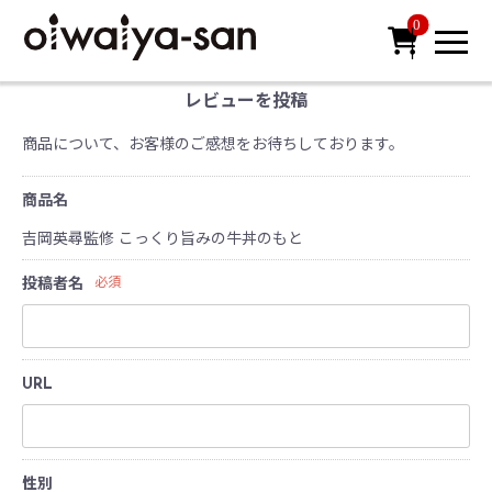
0

レビューを投稿
商品について、お客様のご感想をお待ちしております。
商品名
吉岡英尋監修 こっくり旨みの牛丼のもと
投稿者名
必須
URL
性別