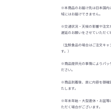
※本商品のお届け先は日本国内
域にはお届けできません。
※交通状況・天候の影響や注文
遅延のお願いをさせていただく
（生鮮食品の場合はご注文キャ
す。）
※商品提供元の事情によりパッ
ださい。
※商品到着後、直に内容を御確
たします。
※年末年始・大型連休・お盆等
ただく場合がございます。