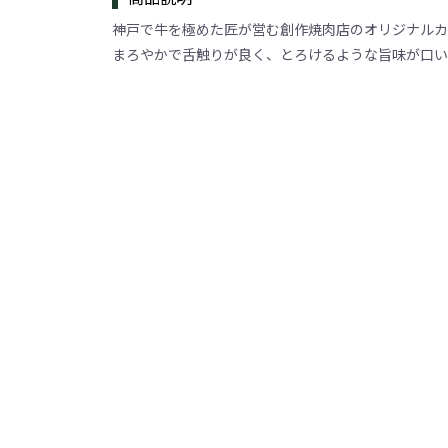
神戸で牛を極めた匠が営む創作焼肉店のオリジナルカ
まろやかで舌触りが良く、とろけるような旨味が口い