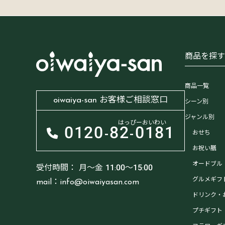
商品を探
商品一覧
oiwaiya-san お客様ご相談窓口
シーン別
ジャンル別
はっぴーおいわい
0120-
82-0181
おせち
お祝い膳
オードブル
受付時間：
月～金 11:00～15:00
グルメギフ
mail：info@oiwaiyasan.com
ドリンク・
プチギフト