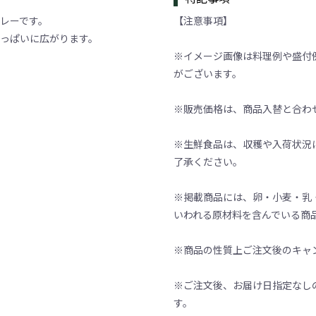
レーです。
【注意事項】
っぱいに広がります。
※イメージ画像は料理例や盛付
がございます。
※販売価格は、商品入替と合わ
※生鮮食品は、収穫や入荷状況
了承ください。
※掲載商品には、卵・小麦・乳
いわれる原材料を含んでいる商
※商品の性質上ご注文後のキャ
※ご注文後、お届け日指定なし
す。