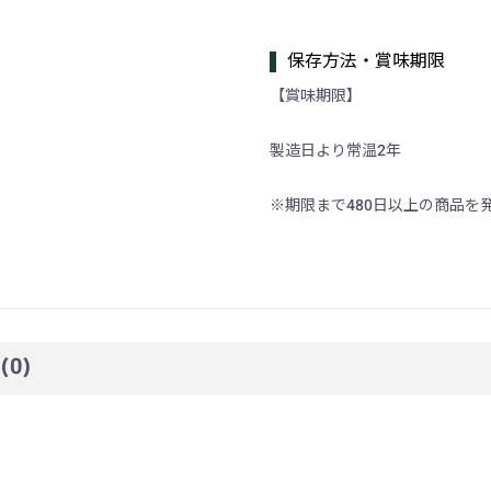
保存方法・賞味期限
【賞味期限】
製造日より常温2年
※期限まで480日以上の商品を
☆
(0)