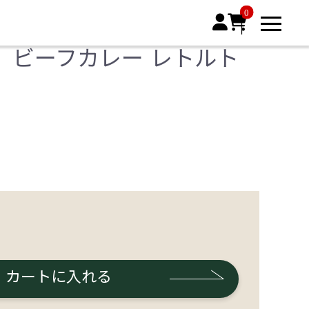
0


」ビーフカレー レトルト
カートに入れる