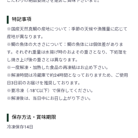
こだわりの絶品姿焼きを是非ご賞味下さいませ。
特記事項
※国産天然真鯛の産地について：季節の天候や漁獲量に応じて
産地が異なります。
※鯛の魚体の大きさについて：鯛の魚体には個体差がありま
す。それぞれ重量は水揚げ時のおよその重さとなり、下処理を
し焼き上げ後の重さとは異なります。
※一度解凍・加熱した食品の再凍結はお止め下さい。
※解凍時間は冷蔵庫で約24時間となっておりますため、ご使用
日3日前のお届けを推奨しております。
※要冷凍（-18℃以下）で保存してください。
※解凍後は、当日中にお召し上がり下さい。
保存方法・賞味期限
冷凍保存14日