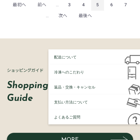
最初へ
前へ
...
3
4
5
6
7
...
次へ
最後へ
配送について
ショッピングガイド
冷凍へのこだわり
Shopping
返品・交換・キャンセル
Guide
支払い方法について
よくあるご質問
MORE