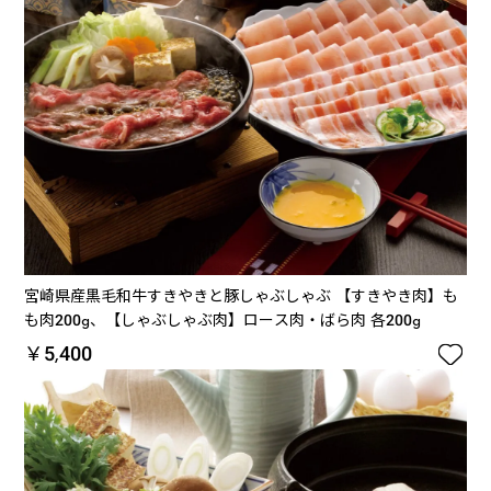
宮崎県産黒毛和牛すきやきと豚しゃぶしゃぶ 【すきやき肉】も
も肉200g、【しゃぶしゃぶ肉】ロース肉・ばら肉 各200g

￥5,400