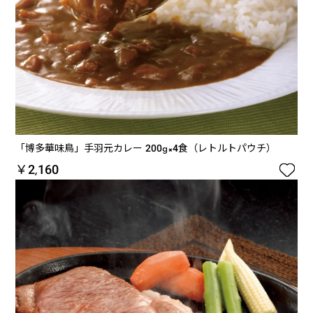
「博多華味鳥」手羽元カレー 200g×4食（レトルトパウチ）

￥2,160