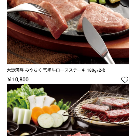
大淀河畔 みやちく 宮崎牛ロースステーキ 180g×2枚

￥10,800