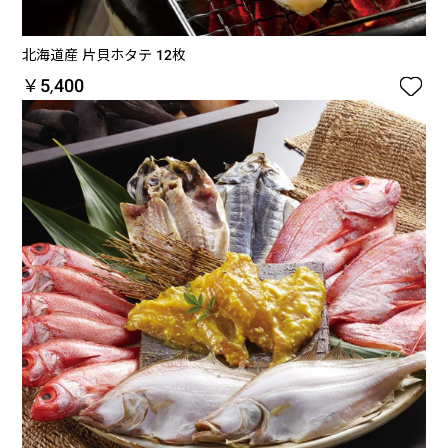
北海道産 片貝ホタテ 12枚

￥5,400