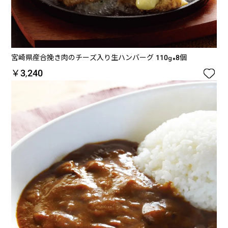
宮崎県産合挽き肉のチーズ入り生ハンバーグ 110g×8個

￥3,240