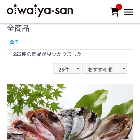
0

全商品
全て
223件
の商品が見つかりました