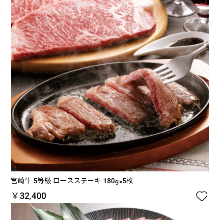
宮崎牛 5等級 ロースステーキ 180g×5枚

￥32,400