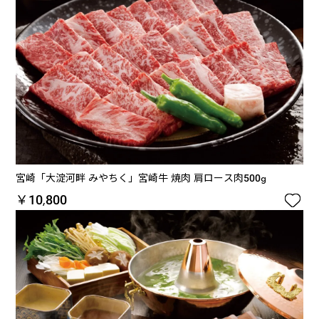
宮崎「大淀河畔 みやちく」宮崎牛 焼肉 肩ロース肉500g

￥10,800