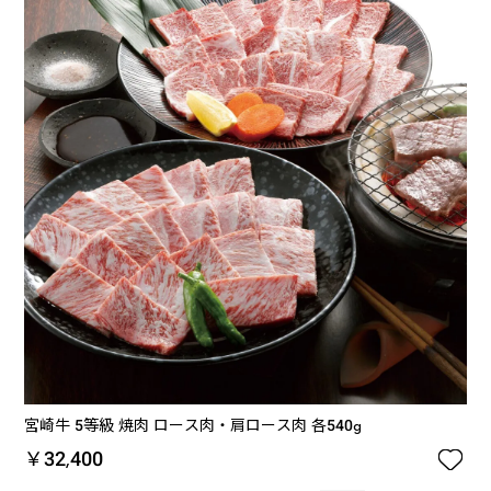
宮崎牛 5等級 焼肉 ロース肉・肩ロース肉 各540g

￥32,400