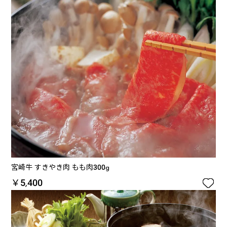
宮崎牛 すきやき肉 もも肉300g

￥5,400