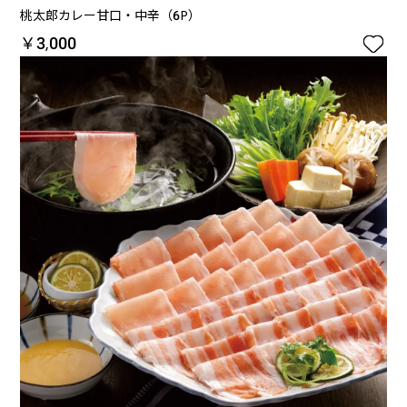
桃太郎カレー甘口・中辛（6P）

￥3,000