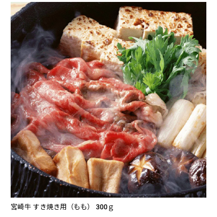
宮崎牛 すき焼き用（もも） 300ｇ