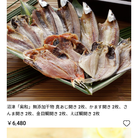
沼津「奥和」無添加干物 真あじ開き 2枚、かます開き 2枚、さ
んま開き 2枚、金目鯛開き 2枚、えぼ鯛開き 2枚

￥6,480