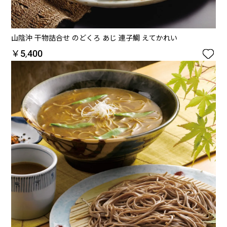
山陰沖 干物詰合せ のどくろ あじ 連子鯛 えてかれい

￥5,400