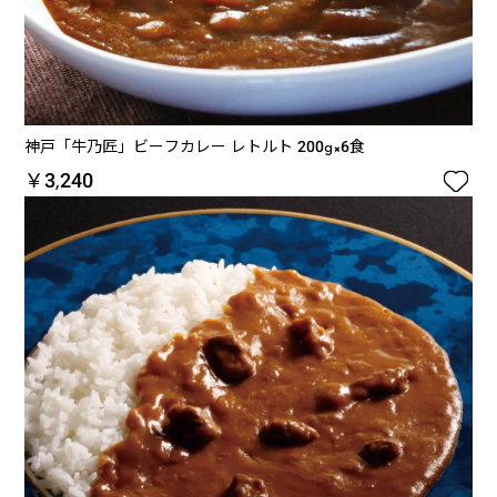
神戸「牛乃匠」ビーフカレー レトルト 200g×6食

￥3,240